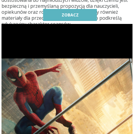
bezpieczną i przemyślaną propozycją dla nauczycieli,
opiekunów oraz rodziców. Przygotowujemy również
ZOBACZ
materiały dla przedszkoli, które dodatkowo podkreślą
edukacyjny charakter seansów.