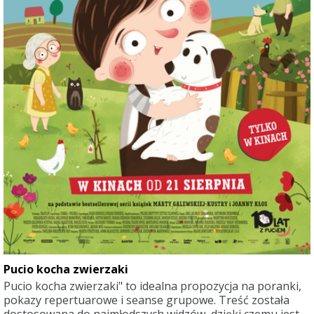
Pucio kocha zwierzaki
Pucio kocha zwierzaki" to idealna propozycja na poranki,
pokazy repertuarowe i seanse grupowe. Treść została
dostosowana do najmłodszych widzów, dzięki czemu jest