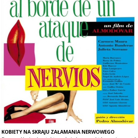
KOBIETY NA SKRAJU ZAŁAMANIA NERWOWEGO