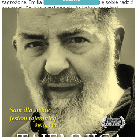
zagrożone. Emilia będzie musiała nauczyć się sobie radzić
bez magii. Szybko przekona się, że każdy może być
superbohaterem.