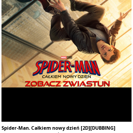
Spider-Man. Całkiem nowy dzień [2D][DUBBING]